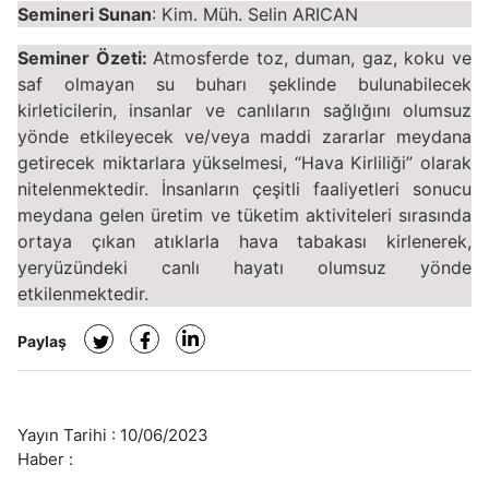
Semineri Sunan
: Kim. Müh. Selin ARICAN
Seminer Özeti:
Atmosferde toz, duman, gaz, koku ve
saf olmayan su buharı şeklinde bulunabilecek
kirleticilerin, insanlar ve canlıların sağlığını olumsuz
yönde etkileyecek ve/veya maddi zararlar meydana
getirecek miktarlara yükselmesi, “Hava Kirliliği” olarak
nitelenmektedir. İnsanların çeşitli faaliyetleri sonucu
meydana gelen üretim ve tüketim aktiviteleri sırasında
ortaya çıkan atıklarla hava tabakası kirlenerek,
yeryüzündeki canlı hayatı olumsuz yönde
etkilenmektedir.
Paylaş
Yayın Tarihi :
10/06/2023
Haber :