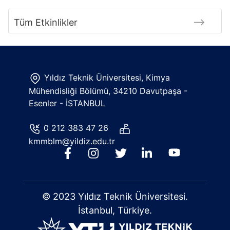
Tüm Etkinlikler
Yıldız Teknik Üniversitesi, Kimya
Mühendisliği Bölümü, 34210 Davutpaşa -
Esenler - İSTANBUL
0 212 383 47 26
kmmblm@yildiz.edu.tr
© 2023 Yıldız Teknik Üniversitesi.
İstanbul, Türkiye.