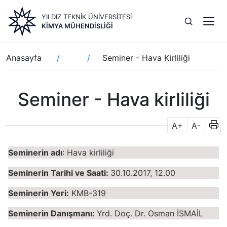
Ana
YILDIZ TEKNİK ÜNİVERSİTESİ
içeriğe
KIMYA MÜHENDISLIĞI
atla
Sayfa
Anasayfa
Seminer - Hava Kirliliği
yolu
Seminer - Hava kirliliği
A+
A-
Seminerin adı
: Hava kirliliği
Seminerin Tarihi ve Saati:
30.10.2017, 12.00
Seminerin Yeri:
KMB-319
Seminerin Danışmanı:
Yrd. Doç. Dr. Osman İSMAİL