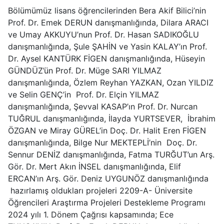
Bölümümüz lisans öğrencilerinden Bera Akif Bilici’nin
Prof. Dr. Emek DERUN danışmanlığında, Dilara ARACI
ve Umay AKKUYU’nun Prof. Dr. Hasan SADIKOĞLU
danışmanlığında, Şule ŞAHİN ve Yasin KALAY’ın Prof.
Dr. Aysel KANTÜRK FİGEN danışmanlığında, Hüseyin
GÜNDÜZ’ün Prof. Dr. Müge SARI YILMAZ
danışmanlığında, Özlem Reyhan YAZKAN, Ozan YILDIZ
ve Selin GENÇ’in Prof. Dr. Elçin YILMAZ
danışmanlığında, Şevval KASAP’ın Prof. Dr. Nurcan
TUĞRUL danışmanlığında, İlayda YURTSEVER, İbrahim
ÖZGAN ve Miray GÜREL’in Doç. Dr. Halit Eren FİGEN
danışmanlığında, Bilge Nur MEKTEPLİ’nin Doç. Dr.
Sennur DENİZ danışmanlığında, Fatma TURĞUT’un Arş.
Gör. Dr. Mert Akın İNSEL danışmanlığında, Elif
ERCAN’ın Arş. Gör. Deniz UYGUNÖZ danışmanlığında
hazırlamış oldukları projeleri 2209-A- Üniversite
Öğrencileri Araştırma Projeleri Destekleme Programı
2024 yılı 1. Dönem Çağrısı kapsamında; Ece