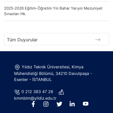
2025-2026 Eğitim-Öğretim Yılı Bahar Yarıyılı Mezuniyet
Sınavları Hk.
Tüm Duyurular
Yıldız Teknik Üniversitesi, Kimya
Mühendisliği Bölümü, 34210 Davutpaşa -
Esenler - İSTANBUL
0 212 383 47 26
kmmblm@yildiz.edu.tr