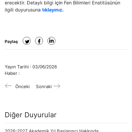
erecektir. Detaylı bilgi
için
Fen Bilimleri Enstitüsünün
ilgili duyurusuna
tıklayınız
.
Paylaş
Yayın Tarihi :
03/06/2026
Haber :
Önceki
Sonraki
Diğer Duyurular
2026-2027 Akademik Yıl Başlangıcı Hakkında