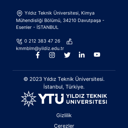
Yıldız Teknik Üniversitesi, Kimya
Mühendisliği Bölümü, 34210 Davutpaşa -
Esenler - İSTANBUL
0 212 383 47 26
kmmblm@yildiz.edu.tr
© 2023 Yıldız Teknik Üniversitesi.
İstanbul, Türkiye.
Gizlilik
Çerezler