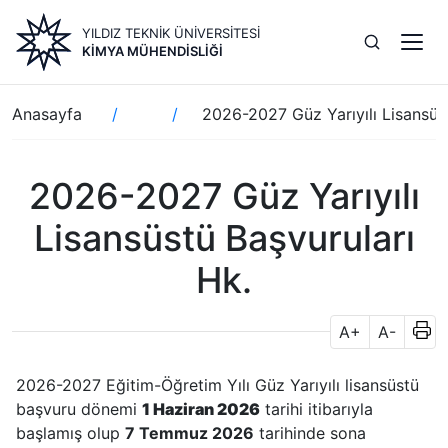
Ana
YILDIZ TEKNİK ÜNİVERSİTESİ
içeriğe
KIMYA MÜHENDISLIĞI
atla
Sayfa
Anasayfa
2026-2027 Güz Yarıyılı Lisansüs
yolu
2026-2027 Güz Yarıyılı
Lisansüstü Başvuruları
Hk.
A+
A-
2026-2027 Eğitim-Öğretim Yılı Güz Yarıyılı lisansüstü
başvuru dönemi
1 Haziran 2026
tarihi itibarıyla
başlamış olup
7 Temmuz 2026
tarihinde sona