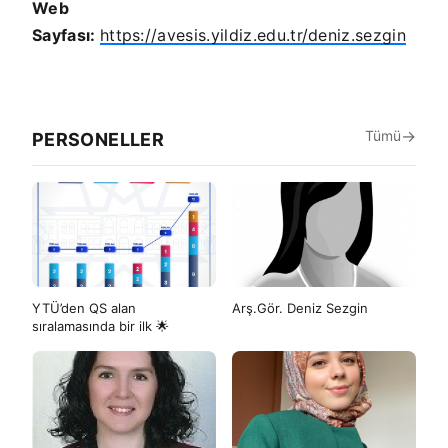
Web
Sayfası:
https://avesis.yildiz.edu.tr/deniz.sezgin
Tümü
PERSONELLER
YTÜ’den QS alan
Arş.Gör. Deniz Sezgin
sıralamasında bir ilk 🌟