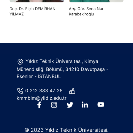
Doç. Dr. Elçin DEMİRHAN
Arş. Gör. Sena Nur
YILMAZ
Karabekiroğlu
Yıldız Teknik Üniversitesi, Kimya
Mühendisliği Bölümü, 34210 Davutpaşa -
Esenler - İSTANBUL
0 212 383 47 26
kmmblm@yildiz.edu.tr
© 2023 Yıldız Teknik Üniversitesi.